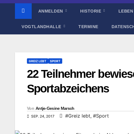
ANMELDEN
HISTORIE
LEBEN
VOGTLANDHALLE
TERMINE
DATENSC
GREIZ LEBT
SPORT
22 Teilnehmer bewies
Sportabzeichens
Von
Antje-Gesine Marsch
#Greiz lebt
,
#Sport
SEP. 24, 2017