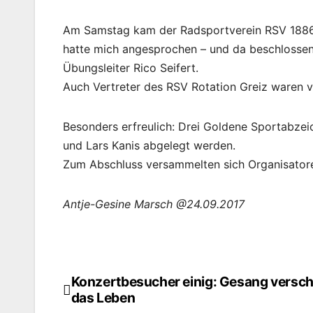
Am Samstag kam der Radsportverein RSV 1886
hatte mich angesprochen – und da beschlossen
Übungsleiter Rico Seifert.
Auch Vertreter des RSV Rotation Greiz waren v
Besonders erfreulich: Drei Goldene Sportabzei
und Lars Kanis abgelegt werden.
Zum Abschluss versammelten sich Organisator
Antje-Gesine Marsch @24.09.2017
Konzertbesucher einig: Gesang versc
Beitragsnavigation
das Leben