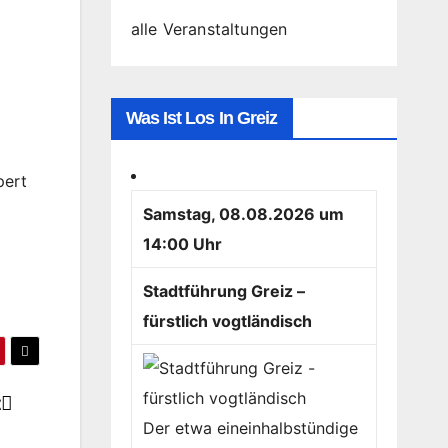
alle Veranstaltungen
Was Ist Los In Greiz
pert
Samstag, 08.08.2026 um
14:00 Uhr
Stadtführung Greiz –
fürstlich vogtländisch
t
Der etwa eineinhalbstündige