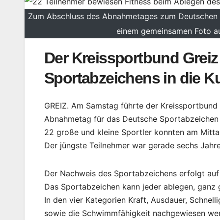
Zum Abschluss des Abnahmetages zum Deutschen S
einem gemeinsamen Foto auf
Der Kreissportbund Grei
Sportabzeichens in die Ku
GREIZ. Am Samstag führte der Kreissportbund 
Abnahmetag für das Deutsche Sportabzeichen 
22 große und kleine Sportler konnten am Mit
Der jüngste Teilnehmer war gerade sechs Jahre 
Der Nachweis des Sportabzeichens erfolgt auf 
Das Sportabzeichen kann jeder ablegen, ganz gle
In den vier Kategorien Kraft, Ausdauer, Schnelli
sowie die Schwimmfähigkeit nachgewiesen we