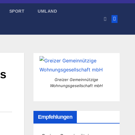
SPORT
UMLAND
es
Greizer Gemeinnützige
Wohnungsgesellschaft mbH
Empfehlungen