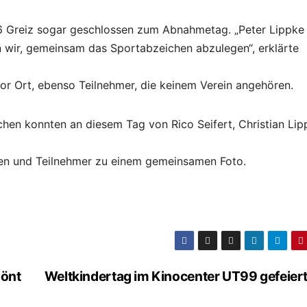
 Greiz sogar geschlossen zum Abnahmetag. „Peter Lippke
 wir, gemeinsam das Sportabzeichen abzulegen“, erklärte
or Ort, ebenso Teilnehmer, die keinem Verein angehören.
chen konnten an diesem Tag von Rico Seifert, Christian Lip
en und Teilnehmer zu einem gemeinsamen Foto.
hönt
Weltkindertag im Kinocenter UT99 gefeier