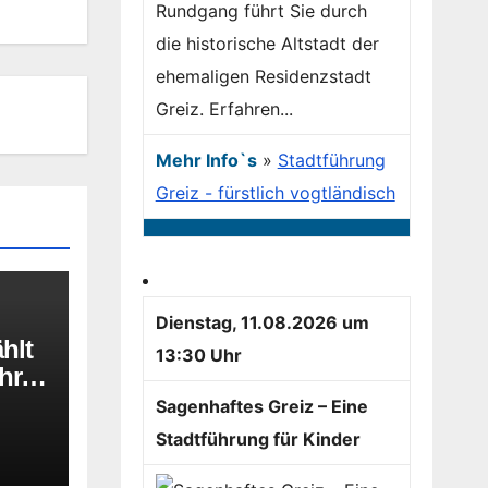
Rundgang führt Sie durch
die historische Altstadt der
ehemaligen Residenzstadt
Greiz. Erfahren...
Mehr Info`s
»
Stadtführung
Greiz - fürstlich vogtländisch
Dienstag, 11.08.2026 um
hlt
13:30 Uhr
ahres
Sagenhaftes Greiz – Eine
Stadtführung für Kinder