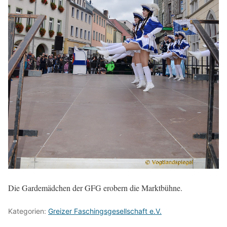
Die Gardemädchen der GFG erobern die Marktbühne.
Kategorien:
Greizer Faschingsgesellschaft e.V.