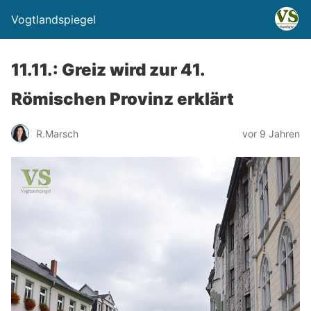
Vogtlandspiegel
11.11.: Greiz wird zur 41.
Römischen Provinz erklärt
R.Marsch
vor 9 Jahren