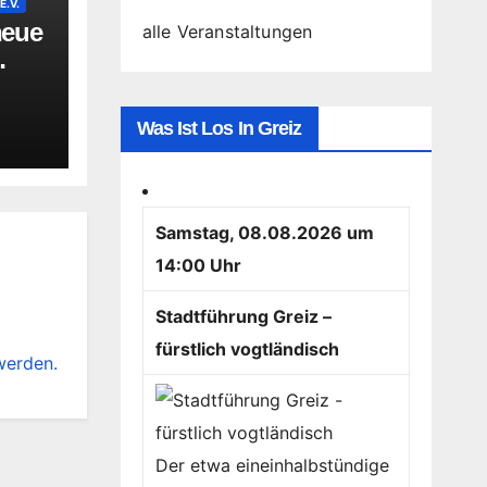
.V.
neue
alle Veranstaltungen
Was Ist Los In Greiz
Samstag, 08.08.2026 um
14:00 Uhr
Stadtführung Greiz –
fürstlich vogtländisch
werden.
Der etwa eineinhalbstündige