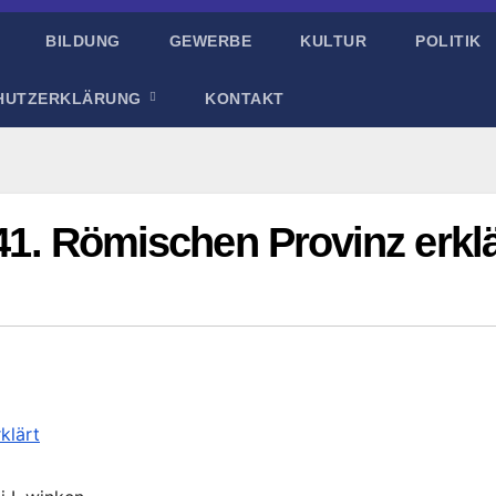
BILDUNG
GEWERBE
KULTUR
POLITIK
HUTZERKLÄRUNG
KONTAKT
 41. Römischen Provinz erklä