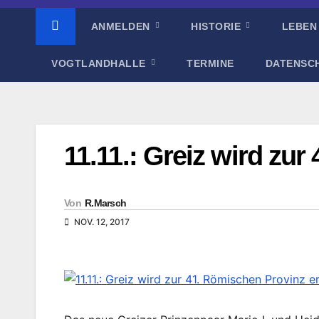
ANMELDEN
HISTORIE
LEBEN
VOGTLANDHALLE
TERMINE
DATENSC
11.11.: Greiz wird zur
Von
R.Marsch
NOV. 12, 2017