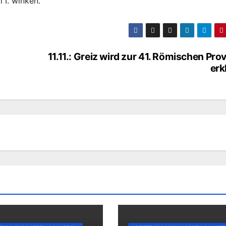
 I. winken.
11.11.: Greiz wird zur 41. Römischen Pro
erk