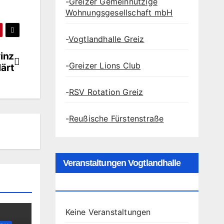
-
Greizer Gemeinnützige
Wohnungsgesellschaft mbH
-
Vogtlandhalle Greiz
vinz
-
Greizer Lions Club
lärt
-
RSV Rotation Greiz
-
Reußische Fürstenstraße
Veranstaltungen Vogtlandhalle
Greiz
Keine Veranstaltungen