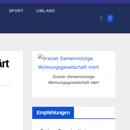
SPORT
UMLAND
rt
Greizer Gemeinnützige
Wohnungsgesellschaft mbH
Empfehlungen