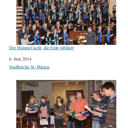
Der Himmel lacht, die Erde jubiliert
Datum
6. Juni 2014
In Bezug auf
Stadtkirche St. Marien