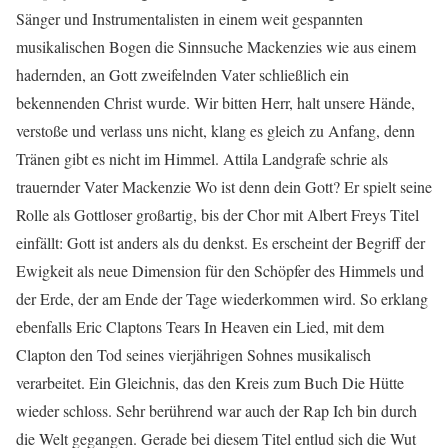
Sänger und Instrumentalisten in einem weit gespannten
musikalischen Bogen die Sinnsuche Mackenzies wie aus einem
hadernden, an Gott zweifelnden Vater schließlich ein
bekennenden Christ wurde. Wir bitten Herr, halt unsere Hände,
verstoße und verlass uns nicht, klang es gleich zu Anfang, denn
Tränen gibt es nicht im Himmel. Attila Landgrafe schrie als
trauernder Vater Mackenzie Wo ist denn dein Gott? Er spielt seine
Rolle als Gottloser großartig, bis der Chor mit Albert Freys Titel
einfällt: Gott ist anders als du denkst. Es erscheint der Begriff der
Ewigkeit als neue Dimension für den Schöpfer des Himmels und
der Erde, der am Ende der Tage wiederkommen wird. So erklang
ebenfalls Eric Claptons Tears In Heaven ein Lied, mit dem
Clapton den Tod seines vierjährigen Sohnes musikalisch
verarbeitet. Ein Gleichnis, das den Kreis zum Buch Die Hütte
wieder schloss. Sehr berührend war auch der Rap Ich bin durch
die Welt gegangen. Gerade bei diesem Titel entlud sich die Wut