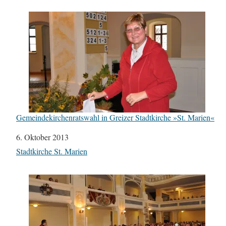
Gemeindekirchenratswahl in Greizer Stadtkirche »St. Marien«
Datum
6. Oktober 2013
In Bezug auf
Stadtkirche St. Marien