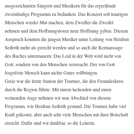
ausgezeichneten Sängern und Musikern für das ergreifende
zweistündige Programm zu bedanken. Das Konzert soll traurigen
Menschen wieder Mut machen, dem Zweifler die Zweifel
nehmen und dem Hoffnungslosen neue Hoffnung geben. Diesem
Anspruch konnten die jungen Musiker unter Leitung von Heidrun
Seiferth mehr als gerecht werden und so auch die Kernaussage
des Buches untermauern: Das Leid in der Welt wird nicht von
Gott, sondern von den Menschen verursacht. Der von Gott
losgelöste Mensch kann nichts Gutes vollbringen.
Greiz war die letzte Station der Tournee, die den Freundeskreis
durch die Region führte. Mit einem lachenden und einen
weinenden Auge nehmen wir nun Abschied von diesem
Programm, wie Heidrun Seiferth gestand. Die Tournee habe viel
Kraft gekostet, aber auch sehr viele Menschen mit ihrer Botschaft
erreicht. Dafür sind wir dankbar, so die Leiterin.