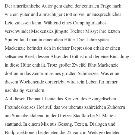
Der amerikanische Autor geht dabei der zentralen Frage nach,
wie ein guter und allmächtiger Gott so viel unaussprechliches
Leid zulassen kann: Während eines Campingurlaubes
verschwindet Mackenzies jüngste Tochter Missy; ihre letzten
Spuren fand man in einer alten Hütte. Drei Jahre später
Mackenzie befindet sich in tiefster Depression erhält er einen
seltsamen Brief, dessen Absender Gott ist und der eine Einladung
in diese Hütte enthält. Trotz großer Zweifel fährt Mackenzie
dorthin in das Zentrum seines größten Schmerzes. Was er an
diesem Wochenende dort erlebt, wird sein Leben für immer
nachhaltig verändern.
Auf dieser Thematik baute das Konzert des Evangelischen
Freundeskreises Hof auf, das vor überaus zahlreichen Zuhörern
am Sonnabendabend in der Greizer Stadtkirche St. Marien
stattfand. In einem Mix aus Gesang, Texten, Dialogen und
Bildprojektionen begleiteten die 25 ganz in Weiß gekleideten