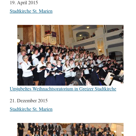
Datum
19. April 2015
In Bezug auf
Stadtkirche St. Marien
Umjubeltes Weihnachtsoratorium in Greizer Stadtkirche
Datum
21. Dezember 2015
In Bezug auf
Stadtkirche St. Marien