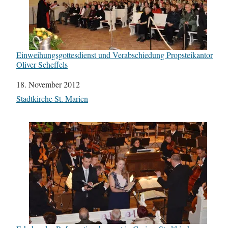
Einweihungsgottesdienst und Verabschiedung Propsteikantor
Oliver Scheffels
Datum
18. November 2012
In Bezug auf
Stadtkirche St. Marien