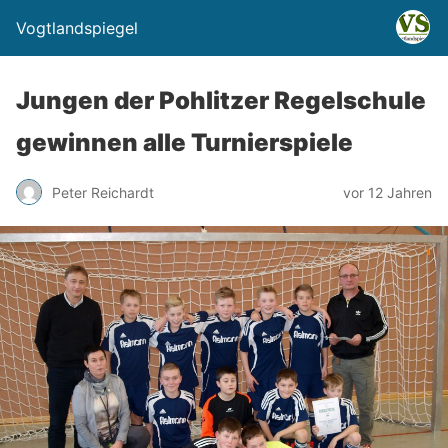
Vogtlandspiegel
Jungen der Pohlitzer Regelschule
gewinnen alle Turnierspiele
Peter Reichardt
vor 12 Jahren