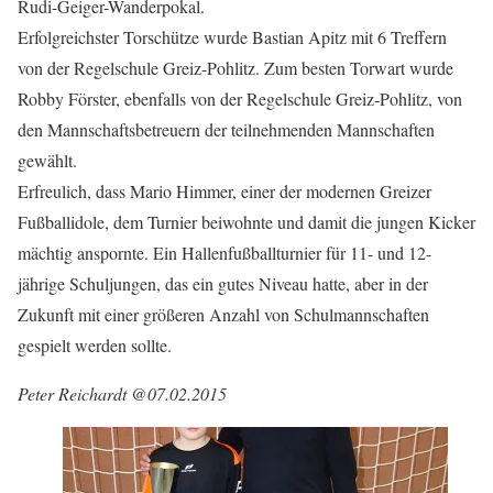
Rudi-Geiger-Wanderpokal.
Erfolgreichster Torschütze wurde Bastian Apitz mit 6 Treffern
von der Regelschule Greiz-Pohlitz. Zum besten Torwart wurde
Robby Förster, ebenfalls von der Regelschule Greiz-Pohlitz, von
den Mannschaftsbetreuern der teilnehmenden Mannschaften
gewählt.
Erfreulich, dass Mario Himmer, einer der modernen Greizer
Fußballidole, dem Turnier beiwohnte und damit die jungen Kicker
mächtig anspornte. Ein Hallenfußballturnier für 11- und 12-
jährige Schuljungen, das ein gutes Niveau hatte, aber in der
Zukunft mit einer größeren Anzahl von Schulmannschaften
gespielt werden sollte.
Peter Reichardt @07.02.2015