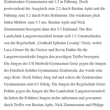
Zeulenrodaer Gymnasiasten mit 1:2 in Führung. Doch
postwendend der Ausgleich zum 2:2 durch Bastian Apitz und die
Führung zum 3:2 durch Felix Hofmeister. Die wiederum glich
Julien Mehlow zum 3:3 aus. Bastian Apitz und Nick
Zimmermann besorgten dann den 5:3 Endstand. Die Bio-
Landschule Langenwetzendorf trennte sich 1:1 Unentschieden
von der Regelschule „Gotthold Ephraim Lessing“ Greiz, wobei
Luca Görner für die Greizer und Kevin Daßler für die
Langenwetzendorfer Jungen den jeweiligen Treffer besorgten.
Die Jungen des Ulf-Merbold-Gymnasium Greiz gegen die Jungen
des Friedrich-Schiller-Gymnasiums Zeulenroda, das wurde eine
enge Kiste. Doch Sidney Jung traf und schoss die Zeulenrodaer
Gymnasiasten zum 0:1 Erfolg. Die Jungen der Regelschule Greiz-
Pohlitz gegen die Jungen der Bio-Landschule Langenwetzendorf,
da ließen die Pohlitzer Jungen nichts anbrennen und gewannen
durch Treffer von Bastian Apitz, Nick Zimmermann und Philipp