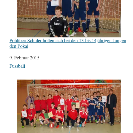
Pohlitzer Schüler holten sich bei den 13-bis 14jährigen Jungen
den Pokal
Datum
9. Februar 2015
In Bezug auf
Fussball