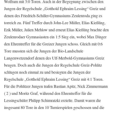
Wolfram mit 3:0 Toren. Auch in der Begegnung zwischen den
Jungen der Regelschule „Gotthold Ephraim Lessing“ Greiz und
denen des Friedrich-Schiller-Gymnasiums Zeulenroda ging es
torreich zu. Fünf Treffer durch John-Lee Müller, Elias Kießling,
Erik Müller, Julien Mehlow und erneut Elias Kießling brachte den
Zeulenrodaer Gymnasiasten ein 1:5 Sieg ein, wobei Max Dinger
den Ehrentreffer für die Greizer Jungen schoss. Gleich mit 0:6
Tore mussten sich die Jungen der Bio-Landschule
Langenwetzendorf denen des Ulf-Merbold-Gymnasiums Greiz
beugen. Doch auch die Jungen der Regelschule Greiz-Pohlitz
schlugen noch einmal zu und besiegten die Jungen der
Regelschule „Gotthold Ephraim Lessing“ Greiz mit 4:1 Toren.
Für die Pohlitzer Jungen trafen Bastian Apitz, Nick Zimmermann
( 2 ) und Moritz Graf, während den Ehrentreffer für die
Lessingschüler Philipp Schimratzki erzielte. Damit waren die
insgesamt 80 Tore in den 10 Turnierspielen geschossen und die