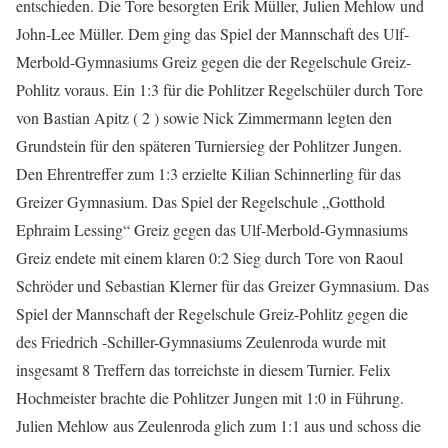
entschieden. Die Tore besorgten Erik Müller, Julien Mehlow und
John-Lee Müller. Dem ging das Spiel der Mannschaft des Ulf-
Merbold-Gymnasiums Greiz gegen die der Regelschule Greiz-
Pohlitz voraus. Ein 1:3 für die Pohlitzer Regelschüler durch Tore
von Bastian Apitz ( 2 ) sowie Nick Zimmermann legten den
Grundstein für den späteren Turniersieg der Pohlitzer Jungen.
Den Ehrentreffer zum 1:3 erzielte Kilian Schinnerling für das
Greizer Gymnasium. Das Spiel der Regelschule „Gotthold
Ephraim Lessing“ Greiz gegen das Ulf-Merbold-Gymnasiums
Greiz endete mit einem klaren 0:2 Sieg durch Tore von Raoul
Schröder und Sebastian Klerner für das Greizer Gymnasium. Das
Spiel der Mannschaft der Regelschule Greiz-Pohlitz gegen die
des Friedrich -Schiller-Gymnasiums Zeulenroda wurde mit
insgesamt 8 Treffern das torreichste in diesem Turnier. Felix
Hochmeister brachte die Pohlitzer Jungen mit 1:0 in Führung.
Julien Mehlow aus Zeulenroda glich zum 1:1 aus und schoss die