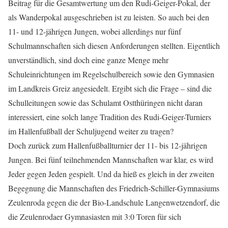
Beitrag für die Gesamtwertung um den Rudi-Geiger-Pokal, der
als Wanderpokal ausgeschrieben ist zu leisten. So auch bei den
11- und 12-jährigen Jungen, wobei allerdings nur fünf
Schulmannschaften sich diesen Anforderungen stellten. Eigentlich
unverständlich, sind doch eine ganze Menge mehr
Schuleinrichtungen im Regelschulbereich sowie den Gymnasien
im Landkreis Greiz angesiedelt. Ergibt sich die Frage – sind die
Schulleitungen sowie das Schulamt Ostthüringen nicht daran
interessiert, eine solch lange Tradition des Rudi-Geiger-Turniers
im Hallenfußball der Schuljugend weiter zu tragen?
Doch zurück zum Hallenfußballturnier der 11- bis 12-jährigen
Jungen. Bei fünf teilnehmenden Mannschaften war klar, es wird
Jeder gegen Jeden gespielt. Und da hieß es gleich in der zweiten
Begegnung die Mannschaften des Friedrich-Schiller-Gymnasiums
Zeulenroda gegen die der Bio-Landschule Langenwetzendorf, die
die Zeulenrodaer Gymnasiasten mit 3:0 Toren für sich