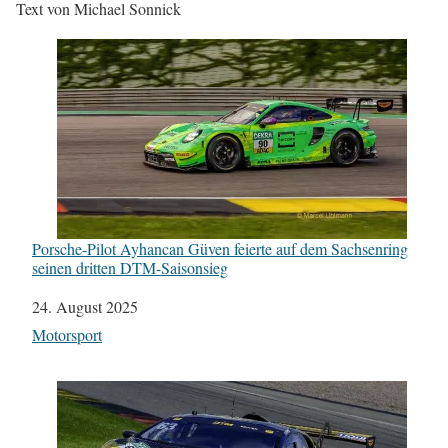
Text von Michael Sonnick
Porsche-Pilot Ayhancan Güven feierte auf dem Sachsenring
seinen dritten DTM-Saisonsieg
Datum
24. August 2025
In Bezug auf
Motorsport