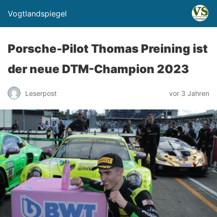
Vogtlandspiegel
Porsche-Pilot Thomas Preining ist
der neue DTM-Champion 2023
Leserpost
vor 3 Jahren