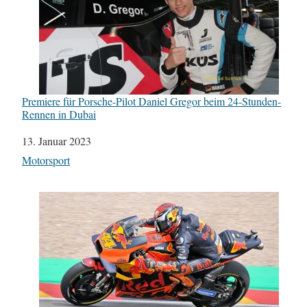
Premiere für Porsche-Pilot Daniel Gregor beim 24-Stunden-
Rennen in Dubai
Datum
13. Januar 2023
In Bezug auf
Motorsport