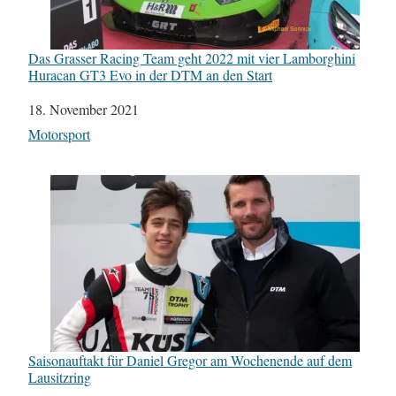
Das Grasser Racing Team geht 2022 mit vier Lamborghini
Huracan GT3 Evo in der DTM an den Start
Datum
18. November 2021
In Bezug auf
Motorsport
Saisonauftakt für Daniel Gregor am Wochenende auf dem
Lausitzring