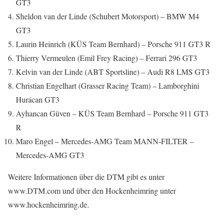
GT3
Sheldon van der Linde (Schubert Motorsport) – BMW M4
GT3
Laurin Heinrich (KÜS Team Bernhard) – Porsche 911 GT3 R
Thierry Vermeulen (Emil Frey Racing) – Ferrari 296 GT3
Kelvin van der Linde (ABT Sportsline) – Audi R8 LMS GT3
Christian Engelhart (Grasser Racing Team) – Lamborghini
Hurácan GT3
Ayhancan Güven – KÜS Team Bernhard – Porsche 911 GT3
R
Maro Engel – Mercedes-AMG Team MANN-FILTER –
Mercedes-AMG GT3
Weitere Informationen über die DTM gibt es unter
www.DTM.com und über den Hockenheimring unter
www.hockenheimring.de.