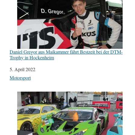
Daniel Gregor aus Maikammer fährt Bestzeit bei der DTM-
Trophy in Hockenheim
Datum
5. April 2022
In Bezug auf
Motorsport