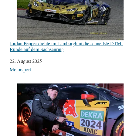
Jordan Pepper drehte im Lamborghini die schnellste DTM-
Runde auf dem Sachsenring
Datum
22. August 2025
In Bezug auf
Motorsport