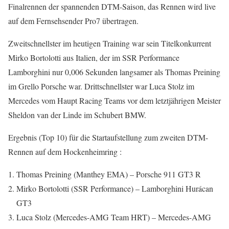
Finalrennen der spannenden DTM-Saison, das Rennen wird live
auf dem Fernsehsender Pro7 übertragen.
Zweitschnellster im heutigen Training war sein Titelkonkurrent
Mirko Bortolotti aus Italien, der im SSR Performance
Lamborghini nur 0,006 Sekunden langsamer als Thomas Preining
im Grello Porsche war. Drittschnellster war Luca Stolz im
Mercedes vom Haupt Racing Teams vor dem letztjährigen Meister
Sheldon van der Linde im Schubert BMW.
Ergebnis (Top 10) für die Startaufstellung zum zweiten DTM-
Rennen auf dem Hockenheimring :
Thomas Preining (Manthey EMA) – Porsche 911 GT3 R
Mirko Bortolotti (SSR Performance) – Lamborghini Hurácan
GT3
Luca Stolz (Mercedes-AMG Team HRT) – Mercedes-AMG