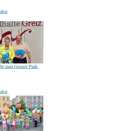
fest
t zum Greizer Park-
fest