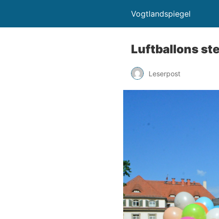
Vogtlandspiegel
Luftballons ste
Leserpost