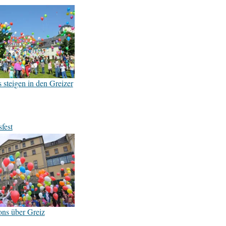
 steigen in den Greizer
fest
ons über Greiz