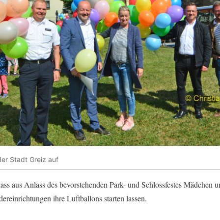
der Stadt Greiz auf
n, dass aus Anlass des bevorstehenden Park- und Schlossfestes Mädchen 
ereinrichtungen ihre Luftballons starten lassen.