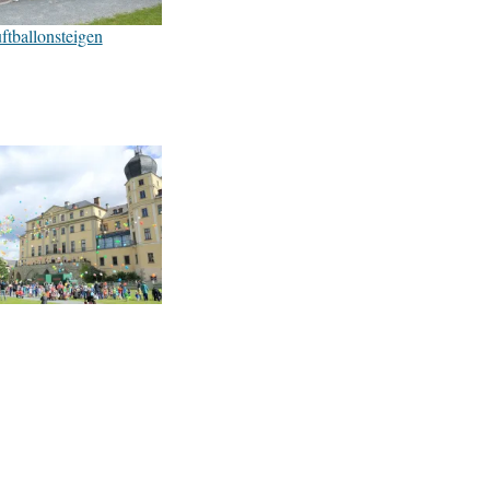
uftballonsteigen