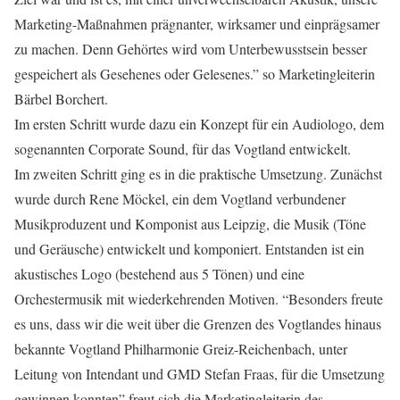
Marketing-Maßnahmen prägnanter, wirksamer und einprägsamer
zu machen. Denn Gehörtes wird vom Unterbewusstsein besser
gespeichert als Gesehenes oder Gelesenes.” so Marketingleiterin
Bärbel Borchert.
Im ersten Schritt wurde dazu ein Konzept für ein Audiologo, dem
sogenannten Corporate Sound, für das Vogtland entwickelt.
Im zweiten Schritt ging es in die praktische Umsetzung. Zunächst
wurde durch Rene Möckel, ein dem Vogtland verbundener
Musikproduzent und Komponist aus Leipzig, die Musik (Töne
und Geräusche) entwickelt und komponiert. Entstanden ist ein
akustisches Logo (bestehend aus 5 Tönen) und eine
Orchestermusik mit wiederkehrenden Motiven. “Besonders freute
es uns, dass wir die weit über die Grenzen des Vogtlandes hinaus
bekannte Vogtland Philharmonie Greiz-Reichenbach, unter
Leitung von Intendant und GMD Stefan Fraas, für die Umsetzung
gewinnen konnten” freut sich die Marketingleiterin des