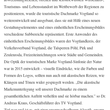
Tourismus- und Lebensstandort im Wettbewerb der Regionen zu
positionieren, wurde die touristische Dachmarke Vogtland so
weiterentwickelt und ausgebaut, dass sie mit Hilfe eines neuen
Gestaltungselementes und eines einheitlichen Erscheinungsbildes
verschiedene Subbereiche repräsentiert. Erste Anwender des
einheitlichen Erscheinungsbildes waren der Vogtlandkreis, der
Verkehrsverbund Vogtland, die Talsperren Pöhl, Pirk und
Zeulenroda, Freizeiteinrichtungen sowie Städte und Gemeinden.
Die Optik der touristischen Marke Vogtland-Sinfonie der Natur
war in 2015 entwickelt – visuelle Eindrücke, wie die Farben und
Formen des Logos, sollten nun auch mit akustischen Reizen, wie
Klängen und Tönen wider gespiegelt werden. „Die akustische
Markenunterlegung soll unserer Dachmarke zu einem
gesamtheitlichen Auftritt verhelfen und sie hörbar machen.” so Dr.
Andreas Kraus, Geschäftsführer des TV Vogtland.
Ziel war und ist es, mit einer unverwechselbaren Akustik, unsere