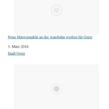
Neue Hinweistafeln an der Autobahn werben für Greiz
Datum
3. März 2016
In Bezug auf
Stadt Greiz