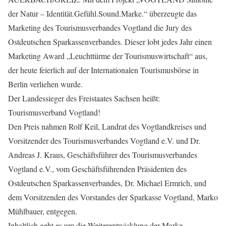
der Natur – Identität.Gefühl.Sound.Marke.“ überzeugte das
Marketing des Tourismusverbandes Vogtland die Jury des
Ostdeutschen Sparkassenverbandes. Dieser lobt jedes Jahr einen
Marketing Award „Leuchttürme der Tourismuswirtschaft“ aus,
der heute feierlich auf der Internationalen Tourismusbörse in
Berlin verliehen wurde.
Der Landessieger des Freistaates Sachsen heißt:
Tourismusverband Vogtland!
Den Preis nahmen Rolf Keil, Landrat des Vogtlandkreises und
Vorsitzender des Tourismusverbandes Vogtland e.V. und Dr.
Andreas J. Kraus, Geschäftsführer des Tourismusverbandes
Vogtland e.V., vom Geschäftsführenden Präsidenten des
Ostdeutschen Sparkassenverbandes, Dr. Michael Ermrich, und
dem Vorsitzenden des Vorstandes der Sparkasse Vogtland, Marko
Mühlbauer, entgegen.
Inhaltlich geht es um die Weiterentwicklung der Marke