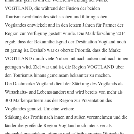
VOGTLAND, die während der Fusion der beiden
Tourismusverbände des sächsischen und thüringischen
Vogtlandes entwickelt und in den letzten Jahren für Partner der
Region zur Verfügung gestellt wurde. Die Marktforschung 2014
ergab, dass der Bekanntheitsgrad der Destination Vogtland noch
zu gering ist. Deshalb war es oberste Priorität, dass die Marke
VOGTLAND durch viele Nutzer mit nach außen und nach innen
getragen wird. Ziel war und ist, die Region VOGTLAND über
den Tourismus hinaus gemeinsam bekannter zu machen.
Die Dachmarke Vogtland dient der Stärkung des Vogtlands als
Wirtschafts- und Lebensstandort und wird bereits von mehr als
300 Markenpartnern aus der Region zur Präsentation des
Vogtlandes genutzt. Um eine weitere
Stärkung des Profils nach innen und außen vorzunehmen und die
länderübergreifende Region Vogtland noch intensiver als
abwechslungsreichen, offenen und selbstbewussten Wirtschafts-,