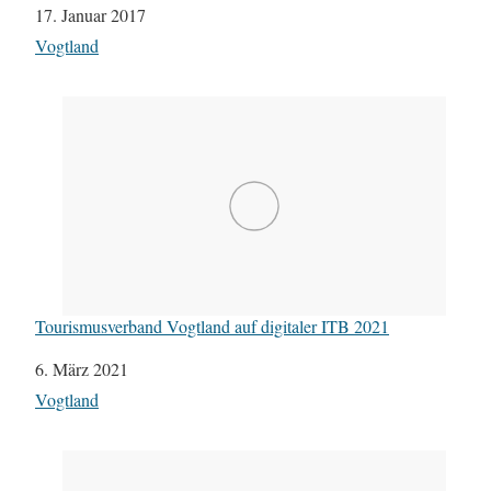
Datum
17. Januar 2017
In Bezug auf
Vogtland
Tourismusverband Vogtland auf digitaler ITB 2021
Datum
6. März 2021
In Bezug auf
Vogtland