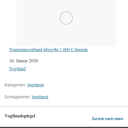
Tourismusverband übergibt 1.000 €-Spende
Datum
16. Januar 2020
In Bezug auf
Vogtland
Kategorien:
Vogtland
Schlagwörter:
Vogtland
Vogtlandspiegel
Zurück nach oben