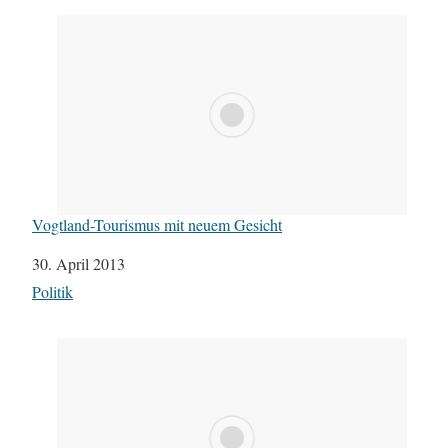
Vogtland-Tourismus mit neuem Gesicht
Datum
30. April 2013
In Bezug auf
Politik