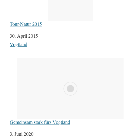
Tour-Natur 2015
Datum
30. April 2015
In Bezug auf
Vogtland
Gemeinsam stark fürs Vogtland
Datum
3. Juni 2020