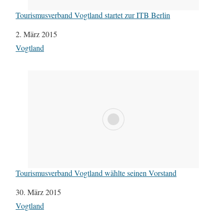
Tourismusverband Vogtland startet zur ITB Berlin
Datum
2. März 2015
In Bezug auf
Vogtland
Tourismusverband Vogtland wählte seinen Vorstand
Datum
30. März 2015
In Bezug auf
Vogtland