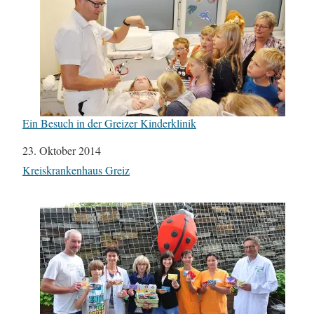
Ein Besuch in der Greizer Kinderklinik
Datum
23. Oktober 2014
In Bezug auf
Kreiskrankenhaus Greiz