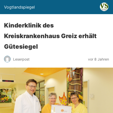
Vogtlandspiegel
Kinderklinik des
Kreiskrankenhaus Greiz erhält
Gütesiegel
Leserpost
vor 8 Jahren