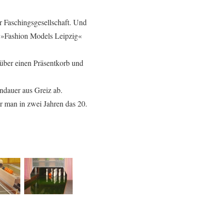
r Faschingsgesellschaft. Und
n »Fashion Models Leipzig«
über einen Präsentkorb und
ndauer aus Greiz ab.
or man in zwei Jahren das 20.