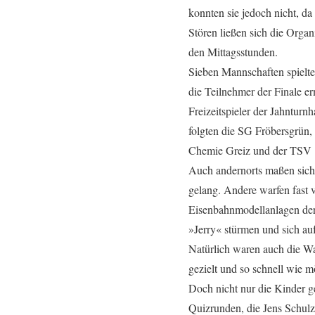
konnten sie jedoch nicht, da
Stören ließen sich die Organi
den Mittagsstunden.
Sieben Mannschaften spielt
die Teilnehmer der Finale er
Freizeitspieler der Jahntur
folgten die SG Fröbersgrün,
Chemie Greiz und der TSV 1
Auch andernorts maßen sich
gelang. Andere warfen fast v
Eisenbahnmodellanlagen der
»Jerry« stürmen und sich au
Natürlich waren auch die W
gezielt und so schnell wie m
Doch nicht nur die Kinder 
Quizrunden, die Jens Schulz