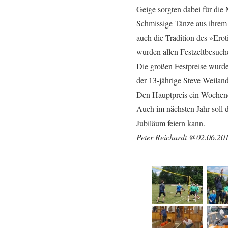
Geige sorgten dabei für die
Schmissige Tänze aus ihrem 
auch die Tradition des »Ero
wurden allen Festzeltbesuch
Die großen Festpreise wurde
der 13-jährige Steve Weilan
Den Hauptpreis ein Wochenen
Auch im nächsten Jahr soll d
Jubiläum feiern kann.
Peter Reichardt @02.06.20