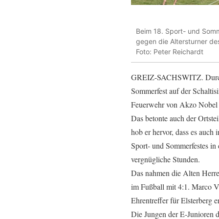
Beim 18. Sport- und Somme
gegen die Altersturner d
Foto: Peter Reichardt
GREIZ-SACHSWITZ. Durchwac
Sommerfest auf der Schaltis
Feuerwehr von Akzo Nobel und
Das betonte auch der Ortste
hob er hervor, dass es auch 
Sport- und Sommerfestes in 
vergnügliche Stunden.
Das nahmen die Alten Herre
im Fußball mit 4:1. Marco V
Ehrentreffer für Elsterberg er
Die Jungen der E-Junioren d