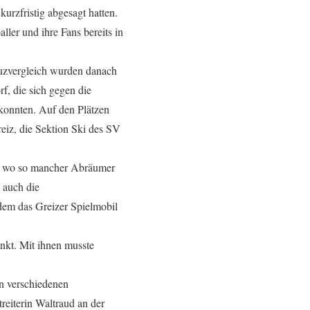
kurzfristig abgesagt hatten.
ller und ihre Fans bereits in
euzvergleich wurden danach
f, die sich gegen die
 konnten. Auf den Plätzen
eiz, die Sektion Ski des SV
n, wo so mancher Abräumer
 auch die
dem das Greizer Spielmobil
nkt. Mit ihnen musste
n verschiedenen
reiterin Waltraud an der