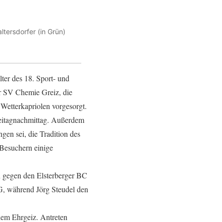
ltersdorfer (in Grün)
r des 18. Sport- und
er SV Chemie Greiz, die
 Wetterkapriolen vorgesorgt.
Freitagnachmittag. Außerdem
gen sei, die Tradition des
 Besuchern einige
n gegen den Elsterberger BC
SG, während Jörg Steudel den
hem Ehrgeiz. Antreten