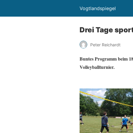
Vogtlandspiegel
Drei Tage sport
Peter Reichardt
Buntes Programm beim 18.
Volleyballturnier.