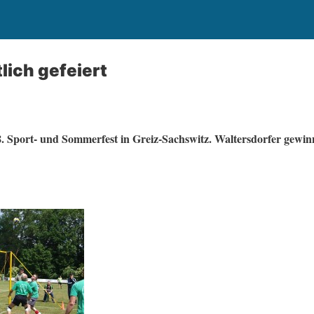
lich gefeiert
 Sport- und Sommerfest in Greiz-Sachswitz. Waltersdorfer gewi