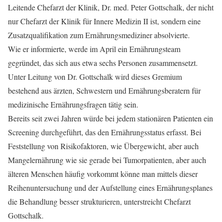
Leitende Chefarzt der Klinik, Dr. med. Peter Gottschalk, der nicht
nur Chefarzt der Klinik für Innere Medizin II ist, sondern eine
Zusatzqualifikation zum Ernährungsmediziner absolvierte.
Wie er informierte, werde im April ein Ernährungsteam
gegründet, das sich aus etwa sechs Personen zusammensetzt.
Unter Leitung von Dr. Gottschalk wird dieses Gremium
bestehend aus ärzten, Schwestern und Ernährungsberatern für
medizinische Ernährungsfragen tätig sein.
Bereits seit zwei Jahren würde bei jedem stationären Patienten ein
Screening durchgeführt, das den Ernährungsstatus erfasst. Bei
Feststellung von Risikofaktoren, wie Übergewicht, aber auch
Mangelernährung wie sie gerade bei Tumorpatienten, aber auch
älteren Menschen häufig vorkommt könne man mittels dieser
Reihenuntersuchung und der Aufstellung eines Ernährungsplanes
die Behandlung besser strukturieren, unterstreicht Chefarzt
Gottschalk.