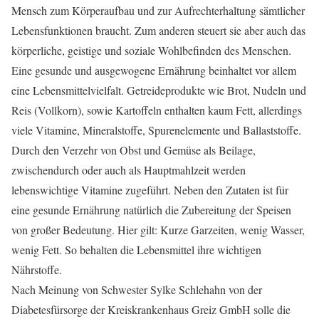
Mensch zum Körperaufbau und zur Aufrechterhaltung sämtlicher
Lebensfunktionen braucht. Zum anderen steuert sie aber auch das
körperliche, geistige und soziale Wohlbefinden des Menschen.
Eine gesunde und ausgewogene Ernährung beinhaltet vor allem
eine Lebensmittelvielfalt. Getreideprodukte wie Brot, Nudeln und
Reis (Vollkorn), sowie Kartoffeln enthalten kaum Fett, allerdings
viele Vitamine, Mineralstoffe, Spurenelemente und Ballaststoffe.
Durch den Verzehr von Obst und Gemüse als Beilage,
zwischendurch oder auch als Hauptmahlzeit werden
lebenswichtige Vitamine zugeführt. Neben den Zutaten ist für
eine gesunde Ernährung natürlich die Zubereitung der Speisen
von großer Bedeutung. Hier gilt: Kurze Garzeiten, wenig Wasser,
wenig Fett. So behalten die Lebensmittel ihre wichtigen
Nährstoffe.
Nach Meinung von Schwester Sylke Schlehahn von der
Diabetesfürsorge der Kreiskrankenhaus Greiz GmbH solle die