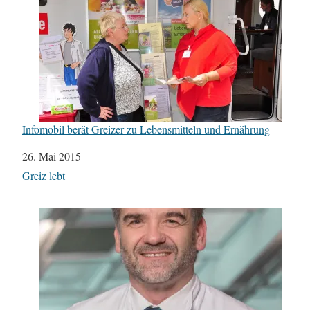
Infomobil berät Greizer zu Lebensmitteln und Ernährung
Datum
26. Mai 2015
In Bezug auf
Greiz lebt