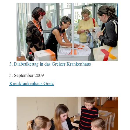
3. Diabetikertag in das Greizer Krankenhaus
Datum
5. September 2009
In Bezug auf
Kreiskrankenhaus Greiz