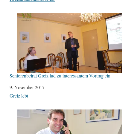
Seniorenbeirat Greiz lud zu interessantem Vortrag ein
Datum
9. November 2017
In Bezug auf
Greiz lebt