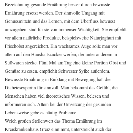
Bezeichnung gesunde Ernährung besser durch bewusste
Ernährung ersetzt werden. Der sinnvolle Umgang mit
Genussmitteln und das Lernen, mit dem Überfluss bewusst
umzugehen, sind für sie von immenser Wichtigkeit. Sie empfiehlt
vor allem natürliche Produkte, beispielsweise Naturjoghurt mit
Frischobst angereichert. Ein wachsames Auge solle man vor
allem auf den Haushaltszucker werfen, der unter anderem in
Süßwaren stecke. Fünf Mal am Tag eine kleine Portion Obst und
Gemüse zu essen, empfiehlt Schwester Sylke außerdem.
Bewusste Ernährung in Einklang mit Bewegung hält die
Diabetesexpertin für sinnvoll. Man bekommt das Gefühl, die
Menschen haben viel theoretisches Wissen, belesen und
informieren sich. Allein bei der Umsetzung der gesunden
Lebensweise gebe es häufig Probleme.
Welch großen Stellenwert das Thema Ernährung im
Kreiskrankenhaus Greiz einnimmt, unterstreicht auch der