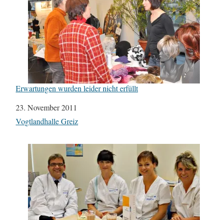
Erwartungen wurden leider nicht erfüllt
Datum
23. November 2011
In Bezug auf
Vogtlandhalle Greiz