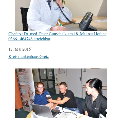
Chefarzt Dr. med. Peter Gottschalk am 18. Mai per Hotline
03661 464748 erreichbar
Datum
17. Mai 2015
In Bezug auf
Kreiskrankenhaus Greiz