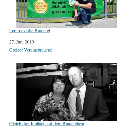
Leo rockt die Brauerei
Datum
27. Juni 2019
In Bezug auf
Greizer Vereinsbrauerei
Gleich drei Jubiläen auf dem Brauereifest