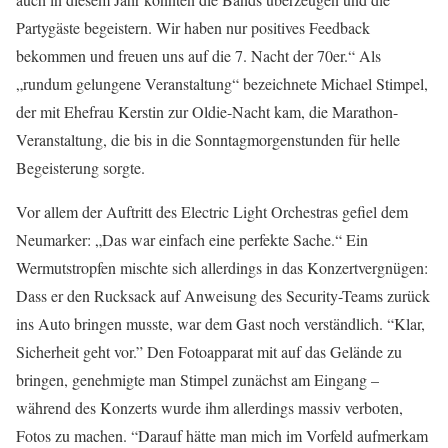
Partygäste begeistern. Wir haben nur positives Feedback
bekommen und freuen uns auf die 7. Nacht der 70er.“ Als
„rundum gelungene Veranstaltung“ bezeichnete Michael Stimpel,
der mit Ehefrau Kerstin zur Oldie-Nacht kam, die Marathon-
Veranstaltung, die bis in die Sonntagmorgenstunden für helle
Begeisterung sorgte.
Vor allem der Auftritt des Electric Light Orchestras gefiel dem
Neumarker: „Das war einfach eine perfekte Sache.“ Ein
Wermutstropfen mischte sich allerdings in das Konzertvergnügen:
Dass er den Rucksack auf Anweisung des Security-Teams zurück
ins Auto bringen musste, war dem Gast noch verständlich. “Klar,
Sicherheit geht vor.” Den Fotoapparat mit auf das Gelände zu
bringen, genehmigte man Stimpel zunächst am Eingang –
während des Konzerts wurde ihm allerdings massiv verboten,
Fotos zu machen. “Darauf hätte man mich im Vorfeld aufmerkam