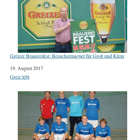
Greizer Brauereifest: Besuchermagnet für Groß und Klein
Datum
19. August 2017
In Bezug auf
Greiz lebt