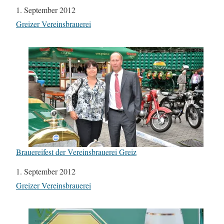
Datum
1. September 2012
In Bezug auf
Greizer Vereinsbrauerei
Brauereifest der Vereinsbrauerei Greiz
Datum
1. September 2012
In Bezug auf
Greizer Vereinsbrauerei