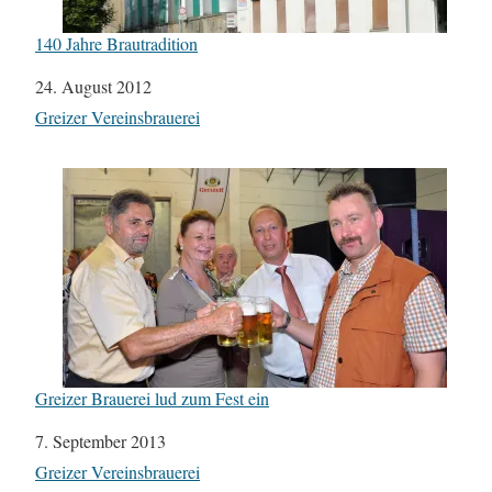
140 Jahre Brautradition
Datum
24. August 2012
In Bezug auf
Greizer Vereinsbrauerei
Greizer Brauerei lud zum Fest ein
Datum
7. September 2013
In Bezug auf
Greizer Vereinsbrauerei