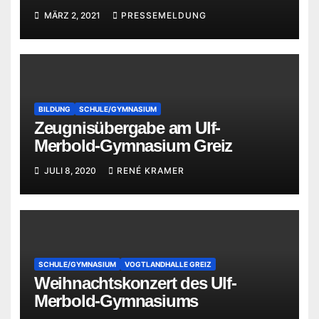
MÄRZ 2, 2021
PRESSEMELDUNG
BILDUNG
SCHULE/GYMNASIUM
Zeugnisübergabe am Ulf-
Merbold-Gymnasium Greiz
JULI 8, 2020
RENÉ KRAMER
SCHULE/GYMNASIUM
VOGTLANDHALLE GREIZ
Weihnachtskonzert des Ulf-
Merbold-Gymnasiums