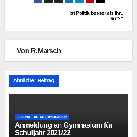
Ist Politik besser als ihr
Beitragsnavigation
Ruf?
Von
R.Marsch
Ähnlicher Beitrag
BILDUNG
SCHULE/GYMNASIUM
Anmeldung an Gymnasium für
Schuljahr 2021/22