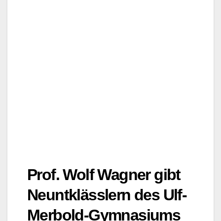
Prof. Wolf Wagner gibt
Neuntklässlern des Ulf-
Merbold-Gymnasiums