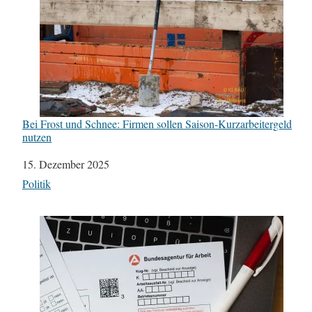
Bei Frost und Schnee: Firmen sollen Saison-Kurzarbeitergeld
nutzen
Datum
15. Dezember 2025
In Bezug auf
Politik