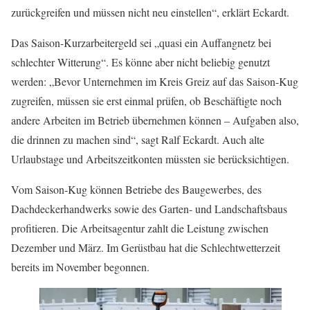
zurückgreifen und müssen nicht neu einstellen“, erklärt Eckardt.
Das Saison-Kurzarbeitergeld sei „quasi ein Auffangnetz bei
schlechter Witterung“. Es könne aber nicht beliebig genutzt
werden: „Bevor Unternehmen im Kreis Greiz auf das Saison-Kug
zugreifen, müssen sie erst einmal prüfen, ob Beschäftigte noch
andere Arbeiten im Betrieb übernehmen können – Aufgaben also,
die drinnen zu machen sind“, sagt Ralf Eckardt. Auch alte
Urlaubstage und Arbeitszeitkonten müssten sie berücksichtigen.
Vom Saison-Kug können Betriebe des Baugewerbes, des
Dachdeckerhandwerks sowie des Garten- und Landschaftsbaus
profitieren. Die Arbeitsagentur zahlt die Leistung zwischen
Dezember und März. Im Gerüstbau hat die Schlechtwetterzeit
bereits im November begonnen.