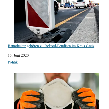
Bauarbeiter gehören zu Rekord-Pendlern im Kreis Greiz
Datum
15. Juni 2020
In Bezug auf
Politik