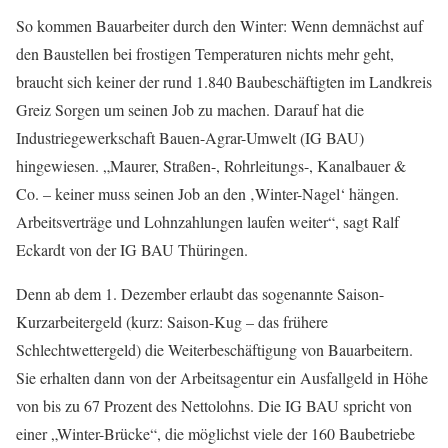
So kommen Bauarbeiter durch den Winter: Wenn demnächst auf
den Baustellen bei frostigen Temperaturen nichts mehr geht,
braucht sich keiner der rund 1.840 Baubeschäftigten im Landkreis
Greiz Sorgen um seinen Job zu machen. Darauf hat die
Industriegewerkschaft Bauen-Agrar-Umwelt (IG BAU)
hingewiesen. „Maurer, Straßen-, Rohrleitungs-, Kanalbauer &
Co. – keiner muss seinen Job an den ‚Winter-Nagel‘ hängen.
Arbeitsverträge und Lohnzahlungen laufen weiter“, sagt Ralf
Eckardt von der IG BAU Thüringen.
Denn ab dem 1. Dezember erlaubt das sogenannte Saison-
Kurzarbeitergeld (kurz: Saison-Kug – das frühere
Schlechtwettergeld) die Weiterbeschäftigung von Bauarbeitern.
Sie erhalten dann von der Arbeitsagentur ein Ausfallgeld in Höhe
von bis zu 67 Prozent des Nettolohns. Die IG BAU spricht von
einer „Winter-Brücke“, die möglichst viele der 160 Baubetriebe