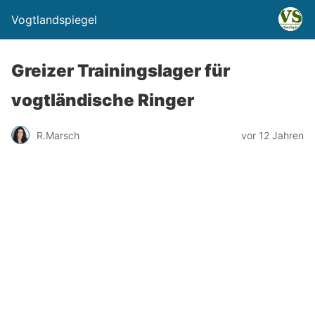
Vogtlandspiegel
Greizer Trainingslager für
vogtländische Ringer
R.Marsch
vor 12 Jahren