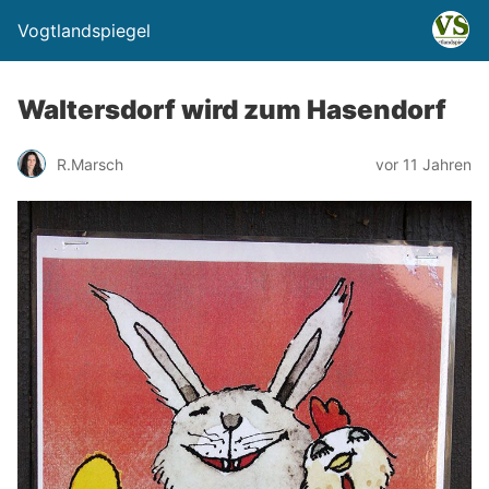
Vogtlandspiegel
Waltersdorf wird zum Hasendorf
R.Marsch
vor 11 Jahren