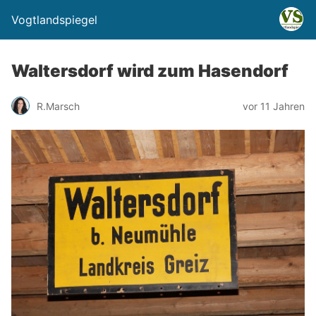
Vogtlandspiegel
Waltersdorf wird zum Hasendorf
R.Marsch
vor 11 Jahren