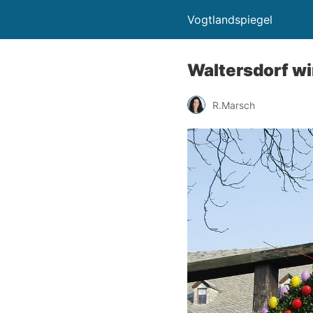
Vogtlandspiegel
Waltersdorf w
R.Marsch