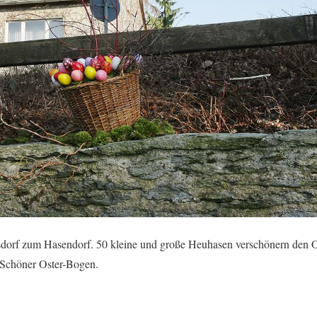
rsdorf zum Hasendorf. 50 kleine und große Heuhasen verschönern den Ort
. Schöner Oster-Bogen.