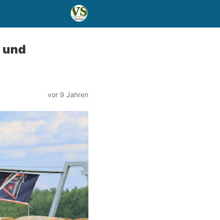
- und
vor 9 Jahren