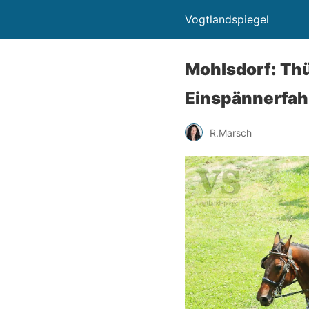
Vogtlandspiegel
Mohlsdorf: Thü
Einspännerfah
R.Marsch