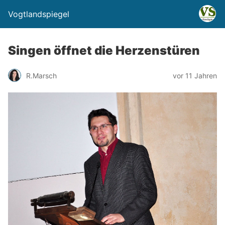
Vogtlandspiegel
Singen öffnet die Herzenstüren
R.Marsch
vor 11 Jahren