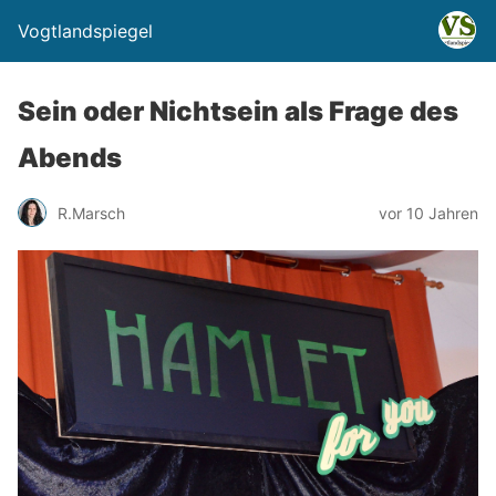
Vogtlandspiegel
Sein oder Nichtsein als Frage des
Abends
R.Marsch
vor 10 Jahren