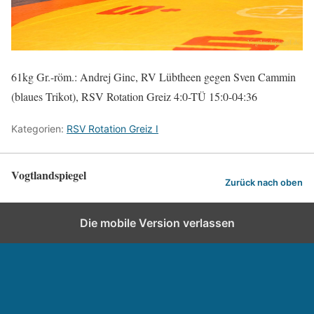
61kg Gr.-röm.: Andrej Ginc, RV Lübtheen gegen Sven Cammin
(blaues Trikot), RSV Rotation Greiz 4:0-TÜ 15:0-04:36
Kategorien:
RSV Rotation Greiz I
Vogtlandspiegel
Zurück nach oben
Die mobile Version verlassen