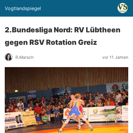
Vogtlandspiegel
2.Bundesliga Nord: RV Lübtheen
gegen RSV Rotation Greiz
R.Marsch
vor 11 Jahren