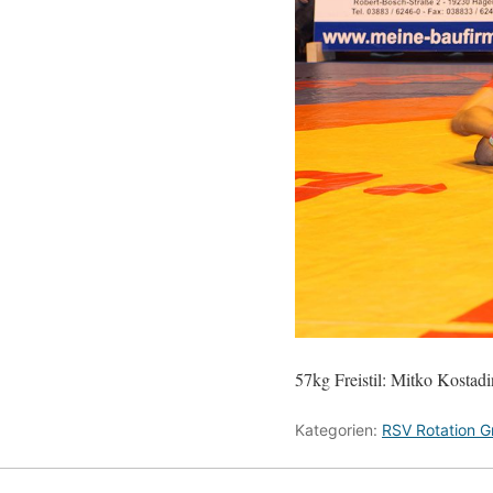
57kg Freistil: Mitko Kosta
Kategorien:
RSV Rotation Gr