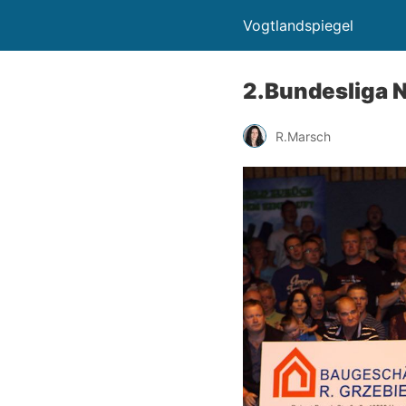
Vogtlandspiegel
2.Bundesliga N
R.Marsch