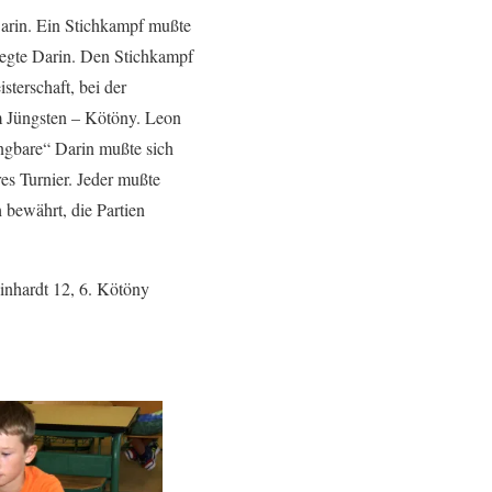
arin. Ein Stichkampf mußte
iegte Darin. Den Stichkampf
terschaft, bei der
em Jüngsten – Kötöny. Leon
ngbare“ Darin mußte sich
es Turnier. Jeder mußte
 bewährt, die Partien
einhardt 12, 6. Kötöny