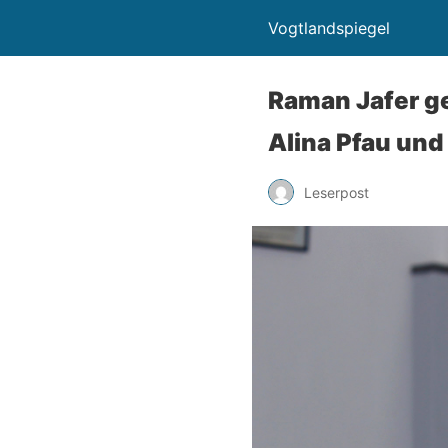
Vogtlandspiegel
Raman Jafer ge
Alina Pfau und
Leserpost