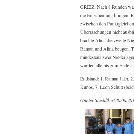
GREIZ. Nach 8 Runden waren
die Entscheidung bringen. R
zwischen den Punktgleichen 
Überraschungen nicht ausbli
brachte Alina die zweite Ni
Raman und Alina beugen. Tro
mindestens zwei Niederlagen
wurden alle bis zum Ende a
Endstand: 1. Raman Jafer, 2.
Kunos, 7. Leon Schütt (beid
Günter Stuchlik @30.06.20