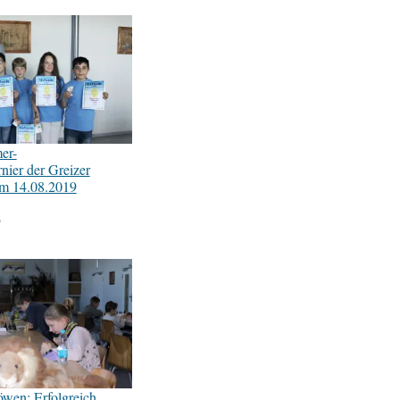
er-
nier der Greizer
m 14.08.2019
9
öwen: Erfolgreich