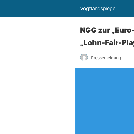
Vogtlandspiegel
NGG zur „Euro
„Lohn-Fair-Pla
Pressemeldung