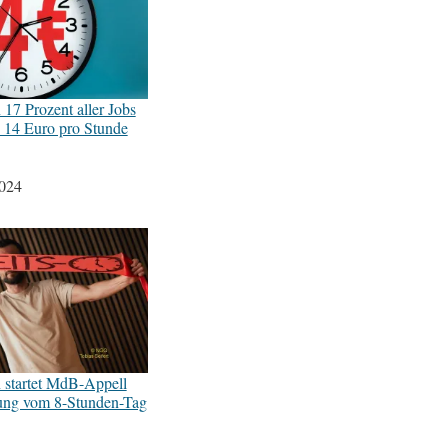
In 17 Prozent aller Jobs
s 14 Euro pro Stunde
2024
startet MdB-Appell
ung vom 8-Stunden-Tag
5