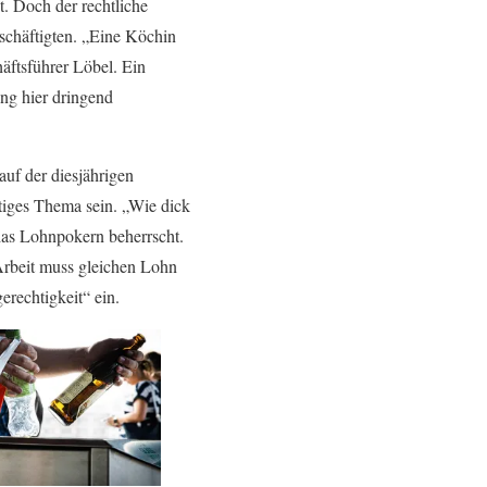
t. Doch der rechtliche
eschäftigten. „Eine Köchin
äftsführer Löbel. Ein
ung hier dringend
uf der diesjährigen
tiges Thema sein. „Wie dick
das Lohnpokern beherrscht.
Arbeit muss gleichen Lohn
rechtigkeit“ ein.