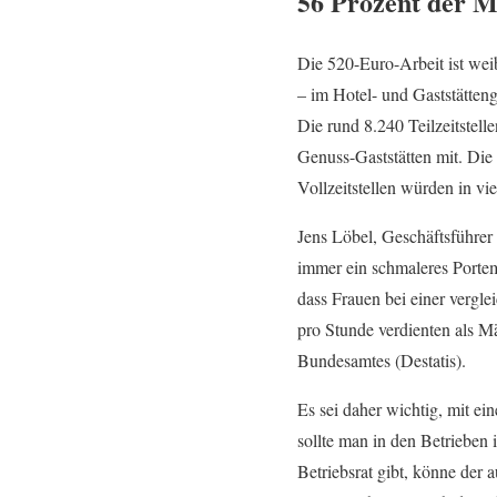
56 Prozent der M
Die 520-Euro-Arbeit ist we
– im Hotel- und Gaststätteng
Die rund 8.240 Teilzeitstel
Genuss-Gaststätten mit. Die
Vollzeitstellen würden in vi
Jens Löbel, Geschäftsführer
immer ein schmaleres Porte
dass Frauen bei einer vergl
pro Stunde verdienten als M
Bundesamtes (Destatis).
Es sei daher wichtig, mit e
sollte man in den Betrieben
Betriebsrat gibt, könne de