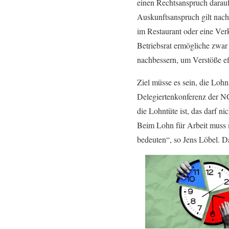
einen Rechtsanspruch darauf,
Auskunftsanspruch gilt nach
im Restaurant oder eine Ver
Betriebsrat ermögliche zwar
nachbessern, um Verstöße ef
Ziel müsse es sein, die Loh
Delegiertenkonferenz der NG
die Lohntüte ist, das darf 
Beim Lohn für Arbeit muss m
bedeuten“, so Jens Löbel. D