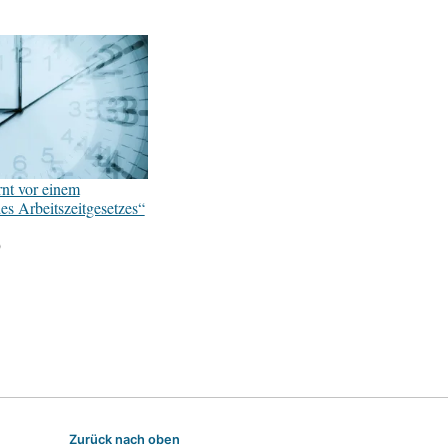
nt vor einem
s Arbeitszeitgesetzes“
9
Zurück nach oben