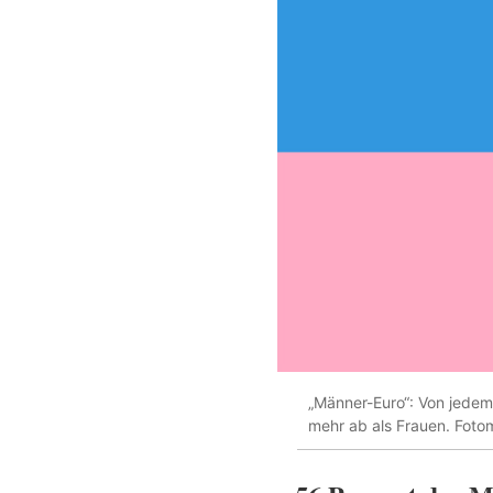
„Männer-Euro“: Von jedem
mehr ab als Frauen. Foto