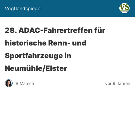
Vogtlandspiegel
28. ADAC-Fahrertreffen für
historische Renn- und
Sportfahrzeuge in
Neumühle/Elster
R.Marsch
vor 9 Jahren