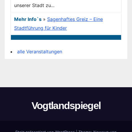
unserer Stadt zu...
Mehr Info`s
»
Sagenhaftes Greiz – Eine
Stadtführung für Kinder
alle Veranstaltungen
Vogtlandspiegel