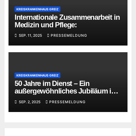
KREISKRANKENHAUS GREIZ
Internationale Zusammenarbeit in
Medizin und Pflege:
SEP. 11, 2025
PRESSEMELDUNG
KREISKRANKENHAUS GREIZ
50 Jahre im Dienst – Ein
außergewöhnliches Jubiläum im
Kreiskrankenhaus Greiz
SEP. 2, 2025
PRESSEMELDUNG