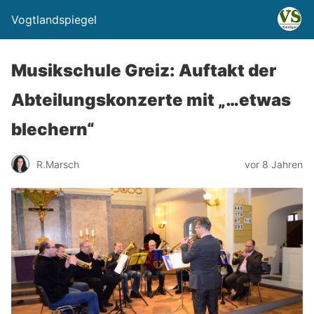
Vogtlandspiegel
Musikschule Greiz: Auftakt der
Abteilungskonzerte mit „…etwas
blechern“
R.Marsch
vor 8 Jahren