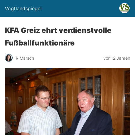
Vogtlandspiegel
KFA Greiz ehrt verdienstvolle
Fußballfunktionäre
R.Marsch
vor 12 Jahren