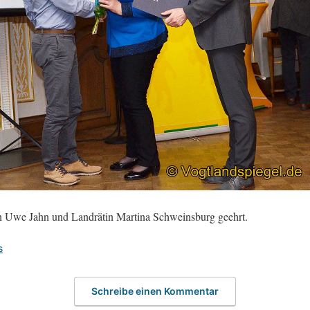
on Uwe Jahn und Landrätin Martina Schweinsburg geehrt.
s
Schreibe einen Kommentar