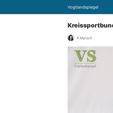
Vogtlandspiegel
Kreissportbund
R.Marsch