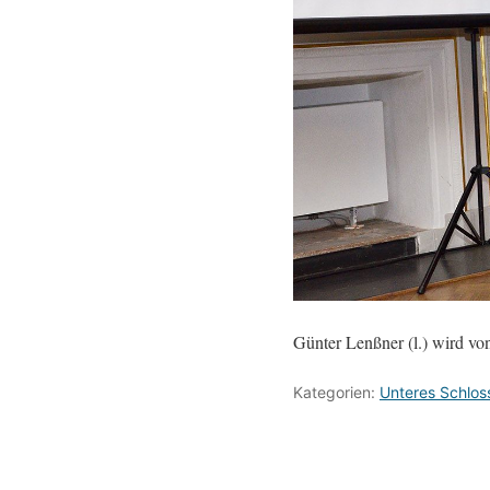
Günter Lenßner (l.) wird v
Kategorien:
Unteres Schlos