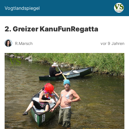
Vogtlandspiegel
2. Greizer KanuFunRegatta
R.Marsch
vor 9 Jahren