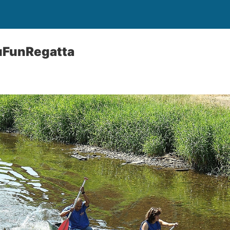
nuFunRegatta