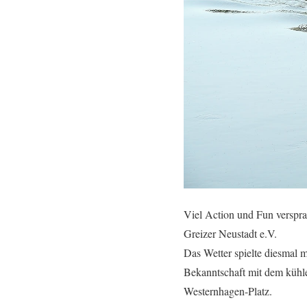
Viel Action und Fun verspra
Greizer Neustadt e.V.
Das Wetter spielte diesmal 
Bekanntschaft mit dem kühl
Westernhagen-Platz.