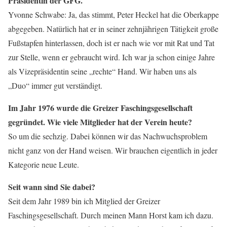
Präsidentin der GFG.
Yvonne Schwabe: Ja, das stimmt, Peter Heckel hat die Oberkappe
abgegeben. Natürlich hat er in seiner zehnjährigen Tätigkeit große
Fußstapfen hinterlassen, doch ist er nach wie vor mit Rat und Tat
zur Stelle, wenn er gebraucht wird. Ich war ja schon einige Jahre
als Vizepräsidentin seine „rechte“ Hand. Wir haben uns als
„Duo“ immer gut verständigt.
Im Jahr 1976 wurde die Greizer Faschingsgesellschaft
gegründet. Wie viele Mitglieder hat der Verein heute?
So um die sechzig. Dabei können wir das Nachwuchsproblem
nicht ganz von der Hand weisen. Wir brauchen eigentlich in jeder
Kategorie neue Leute.
Seit wann sind Sie dabei?
Seit dem Jahr 1989 bin ich Mitglied der Greizer
Faschingsgesellschaft. Durch meinen Mann Horst kam ich dazu.