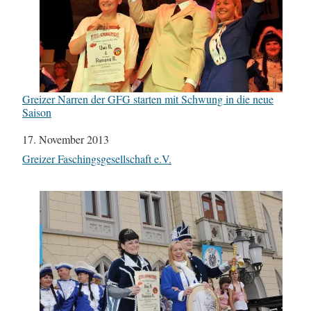
Greizer Narren der GFG starten mit Schwung in die neue
Saison
Datum
17. November 2013
In Bezug auf
Greizer Faschingsgesellschaft e.V.