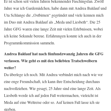
Er ist schon seit vielen Jahren bekennender Faschingsfan. Zwölf
Jahre war ich Gardemädchen, habe dann mit Andrea Baldauf und
Uta Schlange die „Ostbirnen“ gegründet und viele kennen mich
im Duo mit Andrea Baldauf als „Meda und Liesbeth“. Die 25
Jahre GFG waren eine lange Zeit mit vielen Erlebnissen, wobei
ich keine Sekunde bereue. Erfahrungen konnte ich auch in der
Programmkommission sammeln.
Andrea Baldauf hat nach fünfundzwanzig Jahren die GFG
verlassen. Wie geht es mit den beliebten Tratschweibern
weiter?
Da überlege ich noch. Mit Andrea verbindet mich nach wie vor
eine enge Freundschaft, ich kann ihre Entscheidung durchaus
nachvollziehen. Wie gesagt, 25 Jahre sind eine lange Zeit. Als
Liesbeth werde ich auf jeden Fall weitermachen, vieleicht ist
Meda auf eine Weltreise oder so. Auf keinen Fall lasse ich sie
sterben.