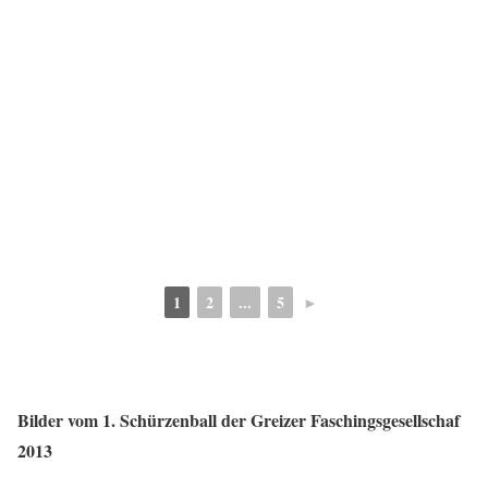
1
2
...
5
►
Bilder vom 1. Schürzenball der Greizer Faschingsgesellschaf
2013