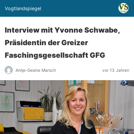
Vogtlandspiegel
Interview mit Yvonne Schwabe,
Präsidentin der Greizer
Faschingsgesellschaft GFG
Antje-Gesine Marsch
vor 13 Jahren