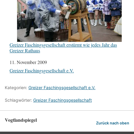
Greizer Faschingsgesellschaft erstürmt wie jedes Jahr das
Greizer Rathaus
Datum
11. November 2009
In Bezug auf
Greizer Faschingsgesellschaft e.V.
Kategorien:
Greizer Faschingsgesellschaft e.V.
Schlagwörter:
Greizer Faschingsgesellschaft
Vogtlandspiegel
Zurück nach oben