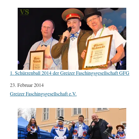
1. Schürzenball 2014 der Greizer Faschingsgesellschaft GFG
Datum
23. Februar 2014
In Bezug auf
Greizer Faschingsgesellschaft e.V.