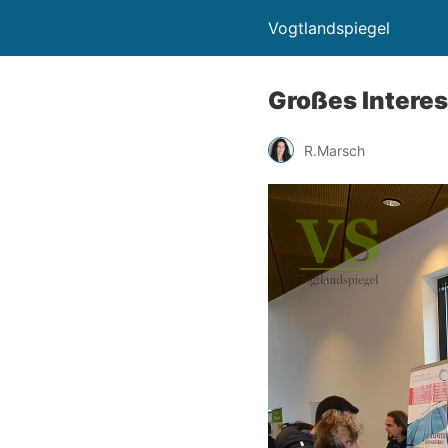
Vogtlandspiegel
Großes Interes
R.Marsch