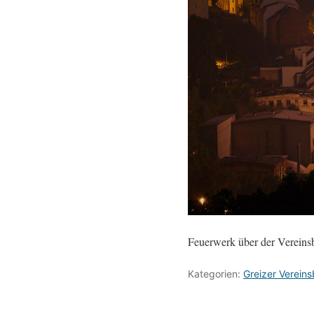
Feuerwerk über der Vereinsb
Kategorien:
Greizer Vereins