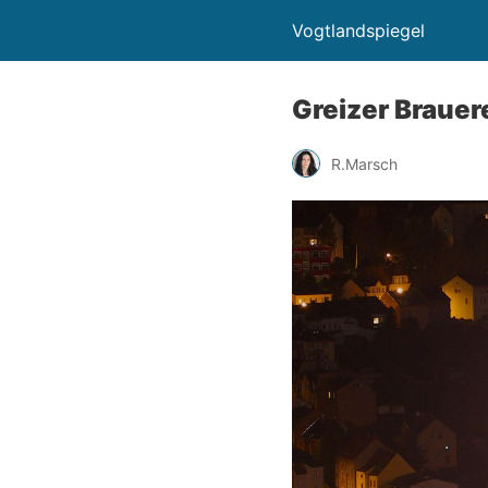
Vogtlandspiegel
Greizer Brauer
R.Marsch