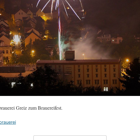
rauerei Greiz zum Brauereifest.
brauerei