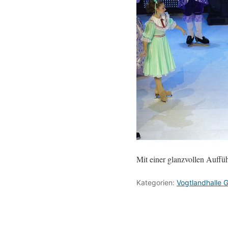
Mit einer glanzvollen Auffüh
Kategorien:
Vogtlandhalle G