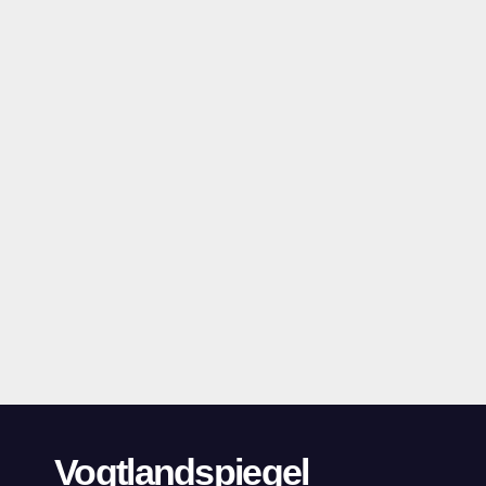
Vogtlandspiegel