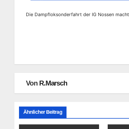
Die Dampfloksonderfahrt der IG Nossen macht
Beitragsnavigation
Von
R.Marsch
Ähnlicher Beitrag