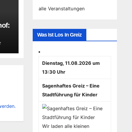
alle Veranstaltungen
hof:
Was Ist Los In Greiz
iten
T
Dienstag, 11.08.2026 um
13:30 Uhr
Sagenhaftes Greiz – Eine
Stadtführung für Kinder
werden.
Wir laden alle kleinen