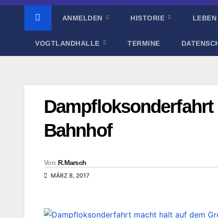
ANMELDEN
HISTORIE
LEBEN
VOGTLANDHALLE
TERMINE
DATENSC
Dampfloksonderfahrt 
Bahnhof
Von
R.Marsch
MÄRZ 8, 2017