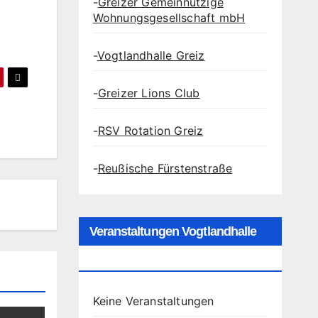
-
Greizer Gemeinnützige
Wohnungsgesellschaft mbH
-
Vogtlandhalle Greiz
-
Greizer Lions Club
-
RSV Rotation Greiz
-
Reußische Fürstenstraße
Veranstaltungen Vogtlandhalle
Greiz
Keine Veranstaltungen