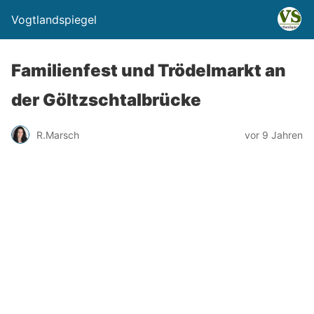
Vogtlandspiegel
Familienfest und Trödelmarkt an
der Göltzschtalbrücke
R.Marsch
vor 9 Jahren