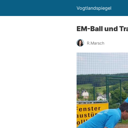
Vogtlandspiegel
EM-Ball und T
R.Marsch