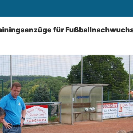
rainingsanzüge für Fußballnachwuch