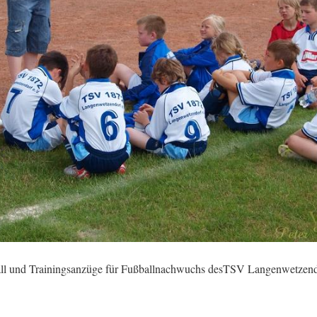
all und Trainingsanzüge für Fußballnachwuchs desTSV Langenwetzen