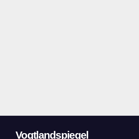
Vogtlandspiegel