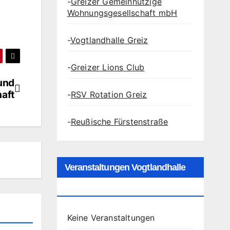
-
Greizer Gemeinnützige
Wohnungsgesellschaft mbH
-
Vogtlandhalle Greiz
-
Greizer Lions Club
 und
haft
-
RSV Rotation Greiz
-
Reußische Fürstenstraße
Veranstaltungen Vogtlandhalle
Greiz
Keine Veranstaltungen