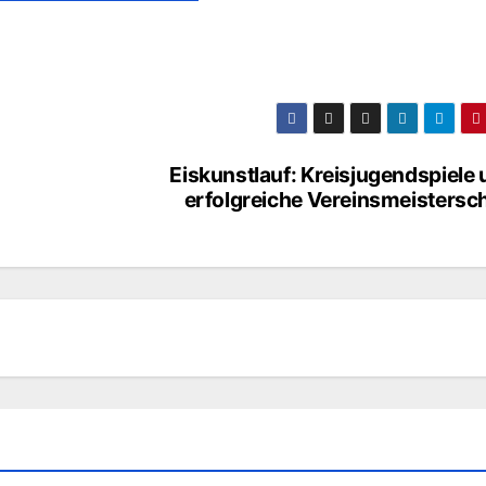
Eiskunstlauf: Kreisjugendspiele
erfolgreiche Vereinsmeistersc