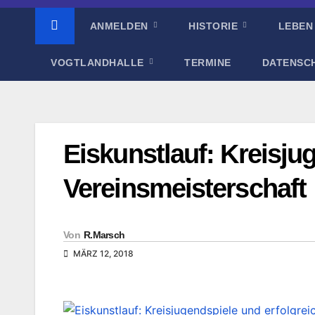
ANMELDEN
HISTORIE
LEBEN
VOGTLANDHALLE
TERMINE
DATENSC
Eiskunstlauf: Kreisju
Vereinsmeisterschaft
Von
R.Marsch
MÄRZ 12, 2018