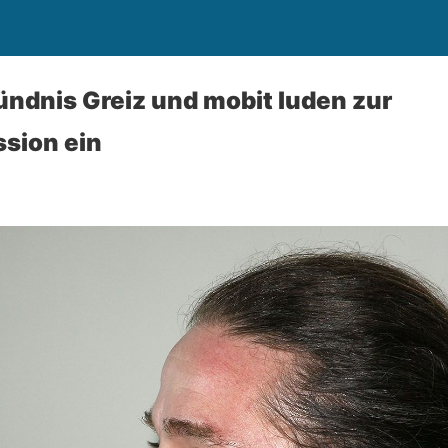
ndnis Greiz und mobit luden zur
sion ein