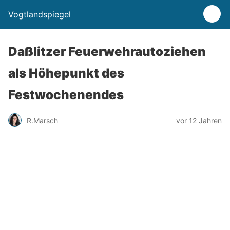
Vogtlandspiegel
Daßlitzer Feuerwehrautoziehen
als Höhepunkt des
Festwochenendes
R.Marsch
vor 12 Jahren