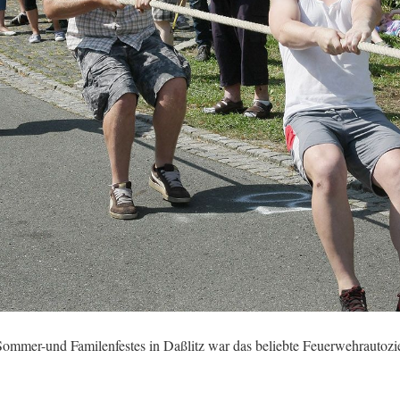
ommer-und Familenfestes in Daßlitz war das beliebte Feuerwehrautozi