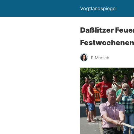
Vogtlandspiegel
Daßlitzer Feu
Festwochenen
R.Marsch