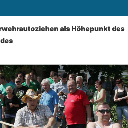
erwehrautoziehen als Höhepunkt des
des