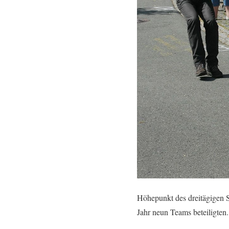
Höhepunkt des dreitägigen S
Jahr neun Teams beteiligten.