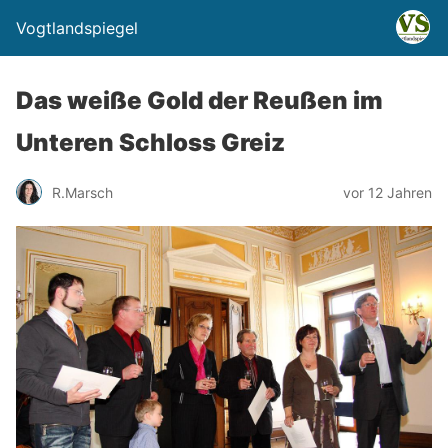
Vogtlandspiegel
Das weiße Gold der Reußen im
Unteren Schloss Greiz
R.Marsch
vor 12 Jahren