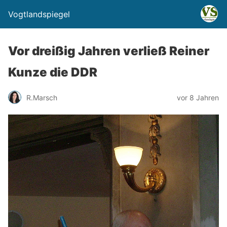
Vogtlandspiegel
Vor dreißig Jahren verließ Reiner
Kunze die DDR
R.Marsch
vor 8 Jahren