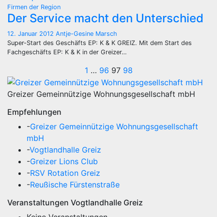
Firmen der Region
Der Service macht den Unterschied
12. Januar 2012
Antje-Gesine Marsch
Super-Start des Geschäfts EP: K & K GREIZ. Mit dem Start des
Fachgeschäfts EP: K & K in der Greizer…
Seitennummerier
1
…
96
97
98
der
Greizer Gemeinnützige Wohnungsgesellschaft mbH
Beiträge
Empfehlungen
-
Greizer Gemeinnützige Wohnungsgesellschaft
mbH
-
Vogtlandhalle Greiz
-
Greizer Lions Club
-
RSV Rotation Greiz
-
Reußische Fürstenstraße
Veranstaltungen Vogtlandhalle Greiz