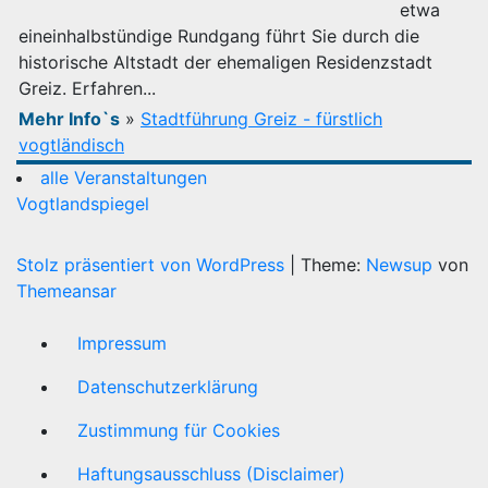
etwa
eineinhalbstündige Rundgang führt Sie durch die
historische Altstadt der ehemaligen Residenzstadt
Greiz. Erfahren...
Mehr Info`s
»
Stadtführung Greiz - fürstlich
vogtländisch
alle Veranstaltungen
Vogtlandspiegel
Stolz präsentiert von WordPress
|
Theme:
Newsup
von
Themeansar
Impressum
Datenschutzerklärung
Zustimmung für Cookies
Haftungsausschluss (Disclaimer)