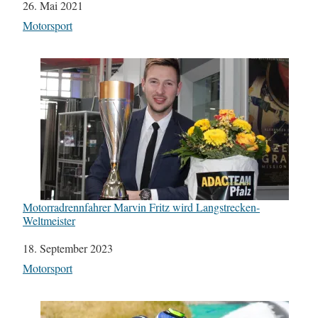
Datum
26. Mai 2021
In Bezug auf
Motorsport
Motorradrennfahrer Marvin Fritz wird Langstrecken-
Weltmeister
Datum
18. September 2023
In Bezug auf
Motorsport