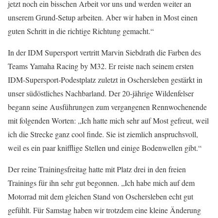
jetzt noch ein bisschen Arbeit vor uns und werden weiter an
unserem Grund-Setup arbeiten. Aber wir haben in Most einen
guten Schritt in die richtige Richtung gemacht.“
In der IDM Supersport vertritt Marvin Siebdrath die Farben des
Teams Yamaha Racing by M32. Er reiste nach seinem ersten
IDM-Supersport-Podestplatz zuletzt in Oschersleben gestärkt in
unser südöstliches Nachbarland. Der 20-jährige Wildenfelser
begann seine Ausführungen zum vergangenen Rennwochenende
mit folgenden Worten: „Ich hatte mich sehr auf Most gefreut, weil
ich die Strecke ganz cool finde. Sie ist ziemlich anspruchsvoll,
weil es ein paar knifflige Stellen und einige Bodenwellen gibt.“
Der reine Trainingsfreitag hatte mit Platz drei in den freien
Trainings für ihn sehr gut begonnen. „Ich habe mich auf dem
Motorrad mit dem gleichen Stand von Oschersleben echt gut
gefühlt. Für Samstag haben wir trotzdem eine kleine Änderung