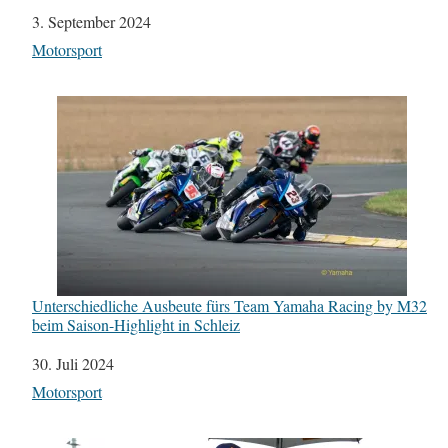
Datum
3. September 2024
In Bezug auf
Motorsport
Unterschiedliche Ausbeute fürs Team Yamaha Racing by M32
beim Saison-Highlight in Schleiz
Datum
30. Juli 2024
In Bezug auf
Motorsport