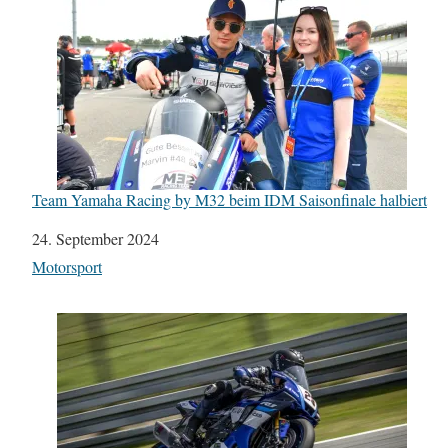
Team Yamaha Racing by M32 beim IDM Saisonfinale halbiert
Datum
24. September 2024
In Bezug auf
Motorsport