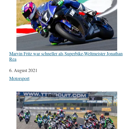
Marvin Fritz war schneller als Superbike-Weltmeister Jonathan
Rea
Datum
6. August 2021
In Bezug auf
Motorsport