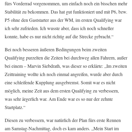
fürs Vorderrad vorgenommen, um einfach noch ein bisschen mehr
Stabilität zu bekommen. Das hat gut funktioniert und mit P6, bzw.
P5 ohne den Gaststarter aus der WM, im ersten Qualifying war
ich sehr zufrieden. Ich wusste aber, dass ich noch schneller
konnte, habe es nur nicht richtig auf die Strecke gebracht.“
Bei noch besseren äußeren Bedingungen beim zweiten
Qualifying purzelten die Zeiten bei durchweg allen Fahrern, außer
bei einem – Marvin Siebdrath, was dieser so erklärte: „Im zweiten
Zeittraining wollte ich noch einmal angreifen, wurde aber durch
eine schleifende Kupplung ausgebremst. Somit war es nicht
möglich, meine Zeit aus dem ersten Qualifying zu verbessern,
was sehr ärgerlich war. Am Ende war es so nur der zehnte
Startplatz.“
Diesen zu verbessern, war natürlich der Plan fürs erste Rennen
am Samstag-Nachmittag, doch es kam anders. „Mein Start im