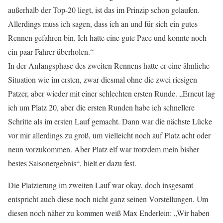
außerhalb der Top-20 liegt, ist das im Prinzip schon gelaufen.
Allerdings muss ich sagen, dass ich an und für sich ein gutes
Rennen gefahren bin. Ich hatte eine gute Pace und konnte noch
ein paar Fahrer überholen.“
In der Anfangsphase des zweiten Rennens hatte er eine ähnliche
Situation wie im ersten, zwar diesmal ohne die zwei riesigen
Patzer, aber wieder mit einer schlechten ersten Runde. „Erneut lag
ich um Platz 20, aber die ersten Runden habe ich schnellere
Schritte als im ersten Lauf gemacht. Dann war die nächste Lücke
vor mir allerdings zu groß, um vielleicht noch auf Platz acht oder
neun vorzukommen. Aber Platz elf war trotzdem mein bisher
bestes Saisonergebnis“, hielt er dazu fest.
Die Platzierung im zweiten Lauf war okay, doch insgesamt
entspricht auch diese noch nicht ganz seinen Vorstellungen. Um
diesen noch näher zu kommen weiß Max Enderlein: „Wir haben