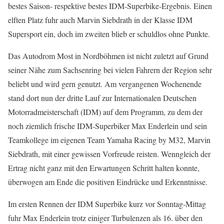
bestes Saison- respektive bestes IDM-Superbike-Ergebnis. Einen
elften Platz fuhr auch Marvin Siebdrath in der Klasse IDM
Supersport ein, doch im zweiten blieb er schuldlos ohne Punkte.
Das Autodrom Most in Nordböhmen ist nicht zuletzt auf Grund
seiner Nähe zum Sachsenring bei vielen Fahrern der Region sehr
beliebt und wird gern genutzt. Am vergangenen Wochenende
stand dort nun der dritte Lauf zur Internationalen Deutschen
Motorradmeisterschaft (IDM) auf dem Programm, zu dem der
noch ziemlich frische IDM-Superbiker Max Enderlein und sein
Teamkollege im eigenen Team Yamaha Racing by M32, Marvin
Siebdrath, mit einer gewissen Vorfreude reisten. Wenngleich der
Ertrag nicht ganz mit den Erwartungen Schritt halten konnte,
überwogen am Ende die positiven Eindrücke und Erkenntnisse.
Im ersten Rennen der IDM Superbike kurz vor Sonntag-Mittag
fuhr Max Enderlein trotz einiger Turbulenzen als 16. über den