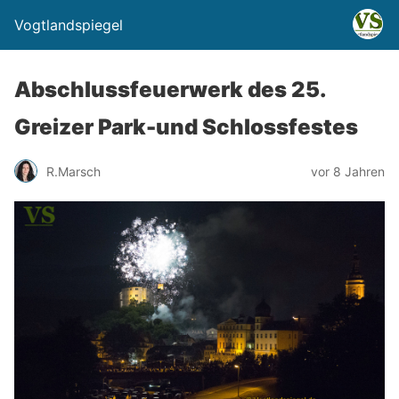
Vogtlandspiegel
Abschlussfeuerwerk des 25.
Greizer Park-und Schlossfestes
R.Marsch
vor 8 Jahren