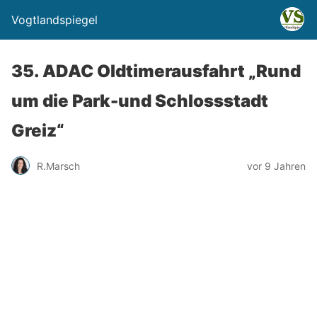
Vogtlandspiegel
35. ADAC Oldtimerausfahrt „Rund
um die Park-und Schlossstadt
Greiz“
R.Marsch
vor 9 Jahren